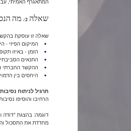
המתאגרף האמיתי, עבר 
שאלה 2: מה הנסיבות?
שאלה זו עוסקת בהקשר
המיקום הפיזי - ה
הזמן - באיזו תקופ
התנאים הסביבתיים
ההקשר החברתי וה
היחסים בין הדמוי
תרגיל לניתוח נסיבות
הרחיבו והוסיפו נסיבו
דוגמה: בהצגת "דודה ו
מחדדת את התסכול והמ