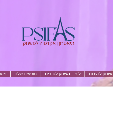
משחק לנערות
לימוד משחק לגברים
מופעים שלנו
מספר