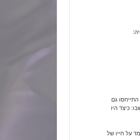
ה:
התייחסו גם 
: כיצד היו 
ד על חייו של 