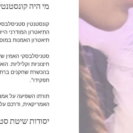
מי היה קונסטנטי
תיאטרון האמנות במוס
סטניסלבסקי האמין שש
חיצוניות וקליליות. הו
בהכשרת שחקנים ברחבי 
תפקידו".
האמריקאית, ודרכם על 
יסודות שיטת סט