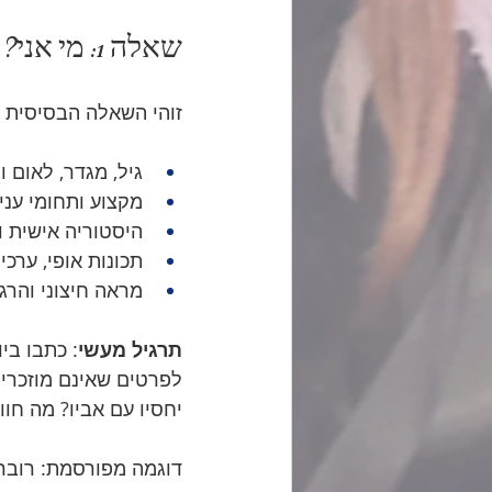
שאלה 1: מי אני?
זוהי השאלה הבסיסית ב
גיל, מגדר, לאום 
מקצוע ותחומי עניי
היסטוריה אישית 
תכונות אופי, ערכי
מראה חיצוני והרג
תרגיל מעשי
: כתבו בי
לפרטים שאינם מוזכרי
יחסיו עם אביו? מה חו
דוגמה מפורסמת: רוברט 