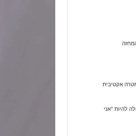
המחזה
מטרה אקטיבית 
 להיות "אני 