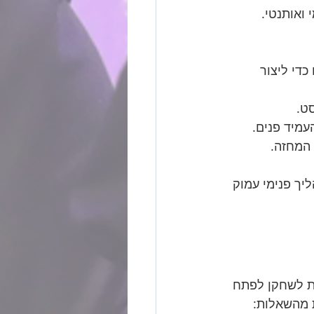
ואותנטי. 
די ליצור 
ט.
עמיד פנים.
המחזה.
יך פנימי עמוק 
ת לשחקן לפתח 
 מהשאלות: