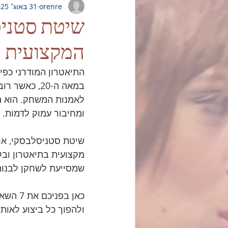
orenre
31 באוג׳ 2025
המקצועית
התיאטרון המודרני כפי
במאה ה-20, 
לאמנות המשחק. הוא הא
ומחיבור עמוק לדמות.
שיטת סטניסלבסקי, או 
שמסייעת לשחקן לבנות
כאן בפ
ולהפוך כל ביצוע לאותנ