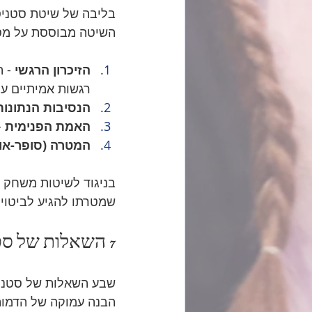
בליבה של שיטת סטניס
השיטה מבוססת על מספ
הזיכרון הרגשי
 - 
רגשות אמיתיים ע
הנסיבות הנתונות
האמת הפנימית
 
המטרה (סופר-אוב
בניגוד לשיטות משחק ק
שמטרתו להגיע לביטוי 
7 השאלות של סטניסלבסקי - המפתח לבניית דמות
שבע השאלות של סטניס
הבנה עמוקה של הדמות