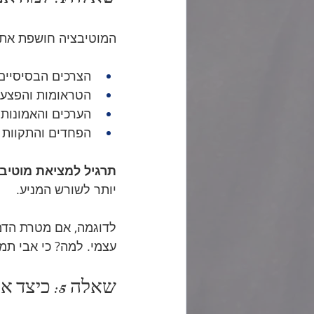
המוטיבציה חושפת את 
הצרכים הבסיסיים 
הטראומות והפצעי
הערכים והאמונות
הפחדים והתקוות 
תרגיל למציאת מוטיב
יותר לשורש המניע.
לדוגמה, אם מטרת הדמו
עצמי. למה? כי אבי תמ
שאלה 5: כיצד אני פועל להשגת המטרה?