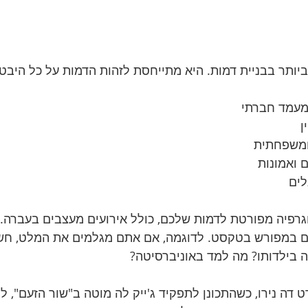
יותר בבניית דמות. היא מתייחסת לזהות הדמות על כל היבטי
ומעמד חברתי
ן
ומשפחתית
ם ואמונות
לים
וגרפיה מפורטת לדמות שלכם, כולל אירועים מעצבים בעברה. 
ם במפורש בטקסט. לדוגמה, אם אתם מגלמים את המלט, חשבו
וה בילדותו? מה למד באוניברסיטה?
דה נירו, כשהתכונן לתפקיד ג'ייק לה מוטה ב"שור הזעם", למ