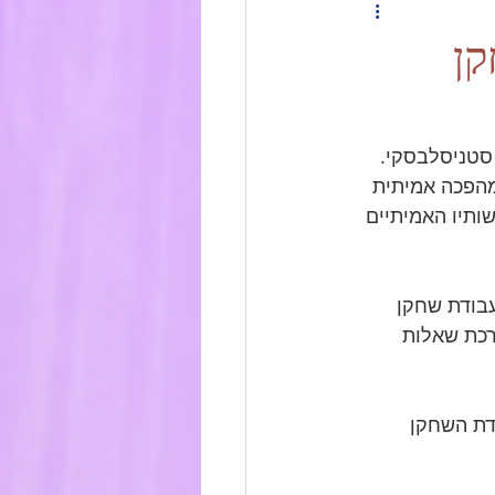
שחקן
 סטניסלבסקי. 
 מהפכה אמיתית 
ותיו האמיתיים 
עבודת שחקן 
בשיטה זו הוא "7 השאלות". מערכת שאלות 
בודת השחקן 