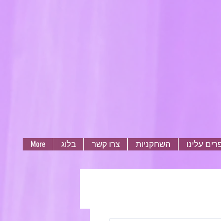
ים עלינו
השחקניות
צרו קשר
בלוג
More