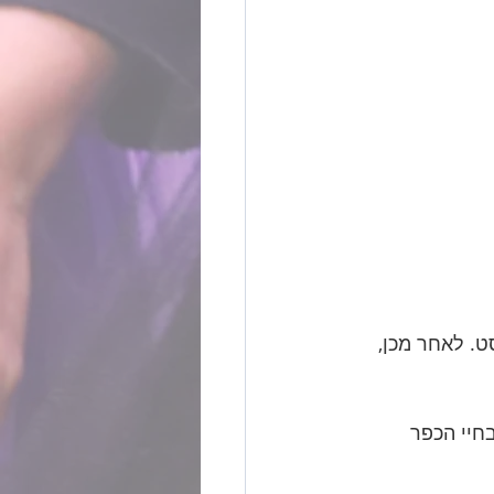
ט. לאחר מכן, 
חיי הכפר 