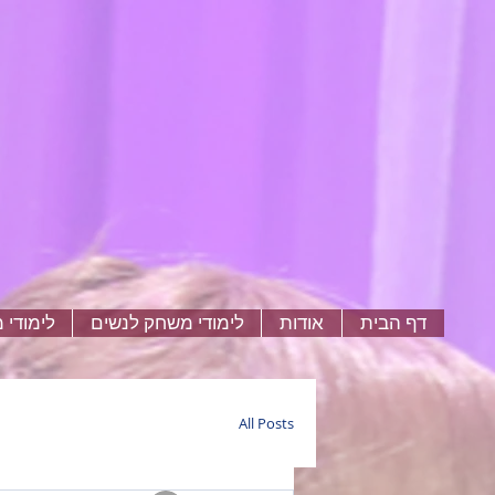
דף הבית
אודות
לימודי משחק לנשים
לימודי 
All Posts