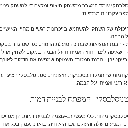
לבסקי עומד המעבר ממשחק חיצוני ומלאכותי למשחק פנימי 
ר עקרונות מרכזיים:
היכולת של השחקן להשתמש בזיכרונות רגשיים מחייו האישיים כ
ל הבמה.
 - הבנת המציאות שבתוכה פועלת הדמות, כפי שמוגדר בטקס
- השאיפה ליצור חוויה אמיתית על הבמה, במקום לשחק או לה
ייקטיב)
 - הבנת המטרה העמוקה שמניעה את הדמות לאורך 
ודמות שהתמקדו בטכניקות חיצוניות, סטניסלבסקי הציע תהל
אורגני ואמיתי על הבמה.
לבסקי מהוות כלי מעשי רב-עוצמה לבניית דמות. הן מסייעו
, המניעים שלה והעולם שבו היא חיה. בואו נתעמק בכל אחת