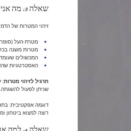
שאלה 3: מה אני רוצה? (המטרה)
זיהוי המטרות של הדמ
מטרת-העל (סופר-
מטרות משנה בכל 
המכשולים שעומד
האסטרטגיות שהדמ
תרגיל לזיהוי מטרות
: 
שניתן לפעול להשגתה.
דוגמה אפקטיבית: בתפק
רוצה למצוא ביטחון ומ
שאלה 4: למה אני רוצה את זה? (המוטיבציה)