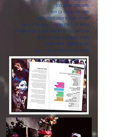
משרתת: בתיה כהן
משרתת: סימה בן חמו
דורנט יועץ ירדנה: רחלי תמיר
שומרים: רחלי מלול | רבקה פרידרויצר
מוכרות: בן יהודה מזל טוב | רונית אמוזיג
מורה למוסיקה: שולמית חיים
מורה לריקוד: רחלי תמיר
מורה להגנת עצמית: בתיה כהן