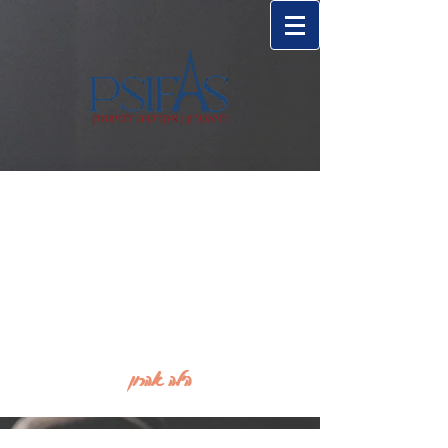
הילה אהרון