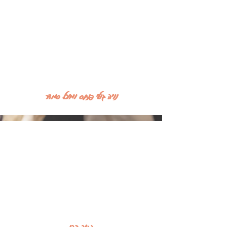
נויה גולי פנחס ומיכל סמדר
בתיה כהן