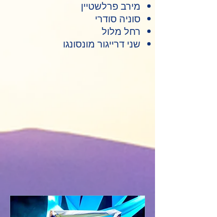
מירב פרלשטיין
סוניה סודרי
רחל מלול
שני דרייגור מונסונגו