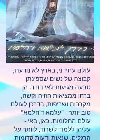
ע
ולם עתידני, בארץ לא נודעת,
קבוצה של נשים שספינתן
טבעה מגיעות לאי בודד. הן
ברחו ממציאות הזויה וקשה,
מקרבות ושריפות, בדרכן לעולם
טוב יותר - "עלמא ד'חלמא" -
עולם החלומות. כאן, באי -
עליהן ללמוד לשרוד, לוותר על
הרגלים, שנאות ודעות קדומות